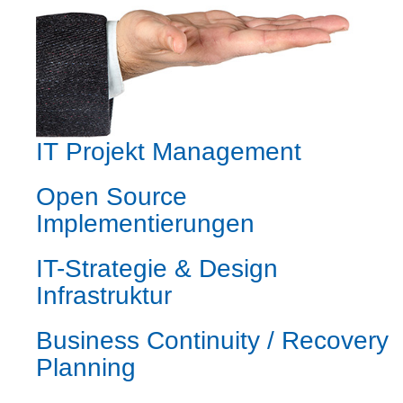
i
o
n
IT Projekt Management
Open Source
Implementierungen
IT-Strategie & Design
Infrastruktur
Business Continuity / Recovery
Planning